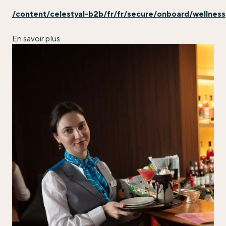
/content/celestyal-b2b/fr/fr/secure/onboard/wellness
En savoir plus