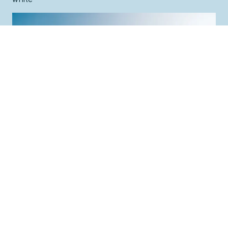
Découvrez des trésors méconnus et des monuments
incontournables lors de nos itinéraires de 3, 4 et 7 nuits
white